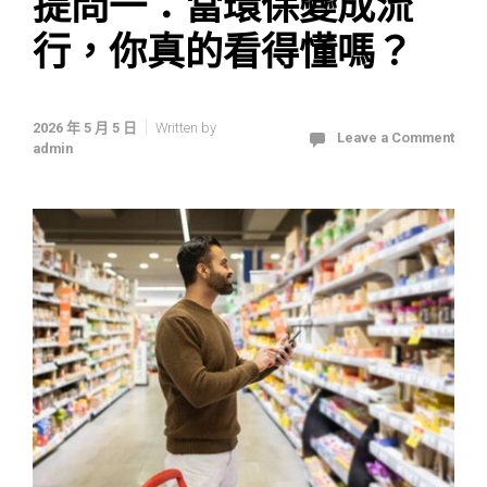
提問一：當環保變成流
行，你真的看得懂嗎？
2026 年 5 月 5 日
Written by
Leave a Comment
admin