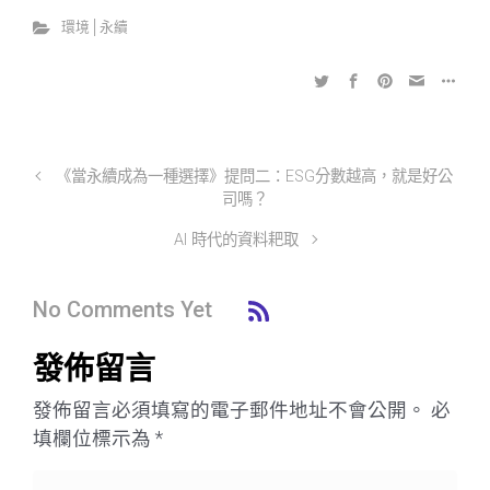
環境│永續
《當永續成為一種選擇》提問二：ESG分數越高，就是好公
司嗎？
AI 時代的資料耙取
No Comments Yet
發佈留言
發佈留言必須填寫的電子郵件地址不會公開。
必
填欄位標示為
*