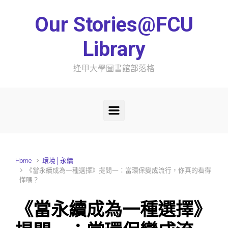
Skip to main content
Our Stories@FCU
Library
逢甲大學圖書館部落格
Home
環境│永續
《當永續成為一種選擇》提問一：當環保變成流行，你真的看得
懂嗎？
《當永續成為一種選擇》