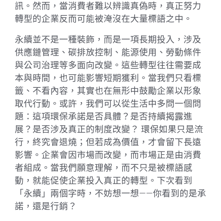
訊。然而，當消費者難以辨識真偽時，真正努力
轉型的企業反而可能被淹沒在大量標語之中。
永續並不是一種裝飾，而是一項長期投入，涉及
供應鏈管理、碳排放控制、能源使用、勞動條件
與公司治理等多面向改變。這些轉型往往需要成
本與時間，也可能影響短期獲利。當我們只看標
籤、不看內容，其實也在無形中鼓勵企業以形象
取代行動。或許，我們可以從生活中多問一個問
題：這項環保承諾是否具體？是否持續揭露進
展？是否涉及真正的制度改變？ 環保如果只是流
行，終究會退燒；但若成為價值，才會留下長遠
影響。企業會因市場而改變，而市場正是由消費
者組成。當我們願意理解，而不只是被標語感
動，就能促使企業投入真正的轉型。下次看到
「永續」兩個字時，不妨想一想——你看到的是承
諾，還是行銷？