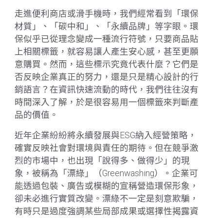
走進便利商店或滑手機時，我們經常看到「環保
材質」、「碳中和」、「永續品牌」等字眼。環
保似乎已從理念變成一種流行符號，只要商品貼
上相關標籤，就容易讓人產生安心感，甚至更願
意購買。然而，這些標示究竟代表什麼？它們是
否反映企業真正的努力，還是只是精心設計的行
銷語言？在資訊快速流動的時代，我們往往沒有
時間深入了解，於是很容易用一個標籤來判斷產
品的價值。
近年企業紛紛將永續發展與ESG納入經營策略，
確實反映社會對環境與責任的期待。但在競爭激
烈的市場中，也出現「說得多、做得少」的現
象，被稱為「漂綠」（Greenwashing）。企業可
能透過包裝、廣告或模糊的宣稱營造環保形象，
卻未必進行實質改變。漂綠不一定是刻意欺騙，
有時只是過度強調某些局部成果或選擇性揭露資