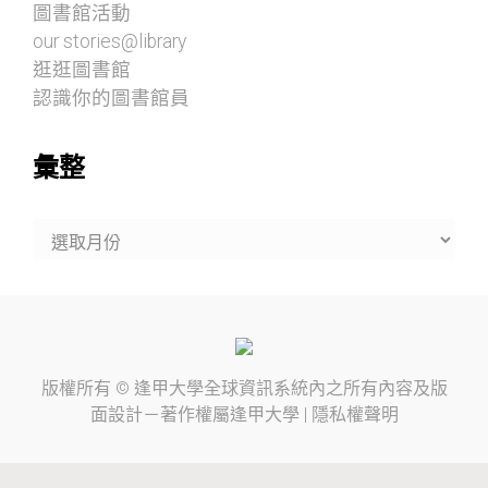
圖書館活動
our stories@library
逛逛圖書館
認識你的圖書館員
彙整
彙
整
版權所有 ©
逢甲大學
全球資訊系統內之所有內容及版
面設計－著作權屬
逢甲大學
|
隱私權聲明