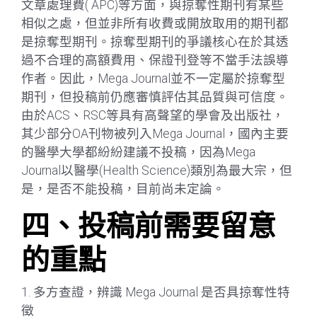
文章處理費( APC)等方面，與掠奪性期刊有某些
相似之處，但並非所有收費或開放取用的期刊都
是掠奪型期刊。掠奪型期刊的爭議核心在於其透
過不合理的高額費用、保證刊登等不當手法誤導
作者。因此，Mega Journal並不一定屬於掠奪型
期刊，但投稿前仍應審慎評估其品質與可信度。
由於ACS、RSC等具有高聲望的學會及出版社，
其少部分OA刊物被列入Mega Journal，國內主要
的醫學大學都紛紛建議不投稿，因為Mega
Journal以醫學(Health Science)類別為最大宗，但
是，是否不能投稿，目前尚未定論。
四、投稿前需要留意
的重點
1. 多方查證，辨識 Mega Journal 是否具掠奪性特
徵