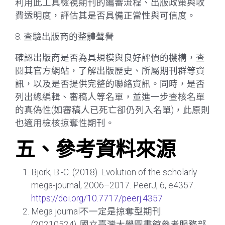
利用此工具檢視期刊的編審流程、出版政策與收
費透明度，評估其是否具備正當性與可信度。
8. 查驗出版商的整體聲譽
確認出版商是否為具規模與良好評價的機構，查
閱其官方網站，了解出版歷史、所屬期刊群等資
訊，以及是否提供完整的聯絡資訊。同時，是否
列出總編輯、審稿人等名單，並進一步查核名單
的真偽性(如審稿人已死亡卻仍列入名單)，此原則
也適用檢核掠奪性期刊。
五、參考資料來源
Björk, B.-C. (2018). Evolution of the scholarly
mega-journal, 2006–2017. PeerJ, 6, e4357.
https://doi.org/10.7717/peerj.4357
Mega journal不一定是掠奪型期刊.
(20210524). 國立臺灣大學圖書館參考服務部