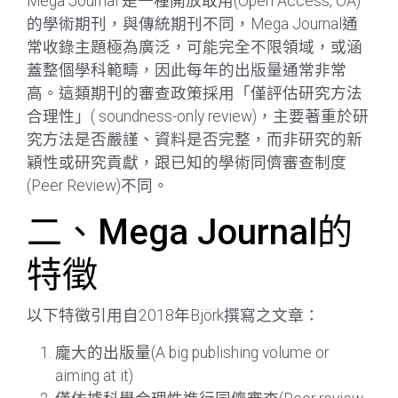
Mega Journal 是一種開放取用(Open Access, OA)
的學術期刊，與傳統期刊不同，Mega Journal通
常收錄主題極為廣泛，可能完全不限領域，或涵
蓋整個學科範疇，因此每年的出版量通常非常
高。這類期刊的審查政策採用「僅評估研究方法
合理性」( soundness-only review)，主要著重於研
究方法是否嚴謹、資料是否完整，而非研究的新
穎性或研究貢獻，跟已知的學術同儕審查制度
(Peer Review)不同。
二、Mega Journal的
特徵
以下特徵引用自2018年Björk撰寫之文章：
龐大的出版量(A big publishing volume or
aiming at it)