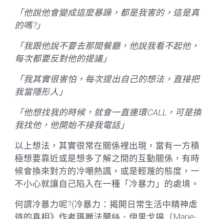
「他說他會變成這麼暴躁，都是我害的，這是真
的嗎?」
「我跟他說不要去那間餐廳，他說我看不起他，
每次都要反對他的提議」
「我其實很害怕，每次提出自己的想法，直接把
我當隱形人」
「他想找我的時候，就會一直連環CALL，可是換
我找他，他開始不接我電話」
以上想法，其實很常在關係裡出現，當有一方積
極想要靠近或是想多了解之間的互動關係，有時
候會換來對方的冷嘲熱諷，或是輕蔑的態度，一
不小心就讓自己陷入在一種「冷暴力」的處境。
何謂冷暴力呢?(冷暴力：揭開日常生活中精神虐
待的真相》作者瑪麗法蘭絲．伊里戈揚（Marie-