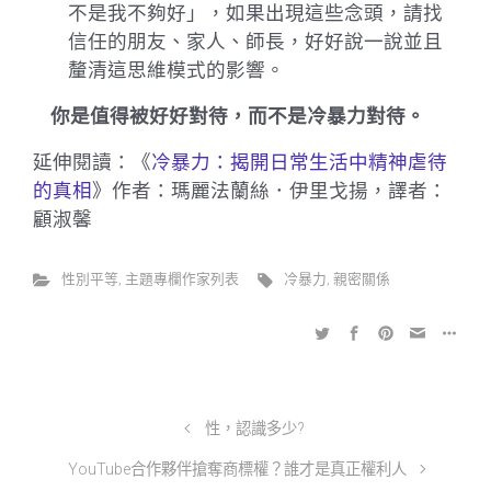
不是我不夠好」，如果出現這些念頭，請找
信任的朋友、家人、師長，好好說一說並且
釐清這思維模式的影響。
你是值得被好好對待，而不是冷暴力對待。
延伸閱讀：《
冷暴力：揭開日常生活中精神虐待
的真相
》作者：瑪麗法蘭絲．伊里戈揚，譯者：
顧淑馨
性別平等
,
主題專欄作家列表
冷暴力
,
親密關係
性，認識多少?
YouTube合作夥伴搶奪商標權？誰才是真正權利人