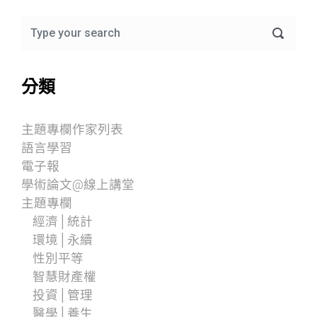
分類
主題專欄作家列表
語言學習
電子報
學術論文@線上講堂
主題專欄
經濟│統計
環境│永續
性別平等
智慧財產權
投資│管理
醫學│養生