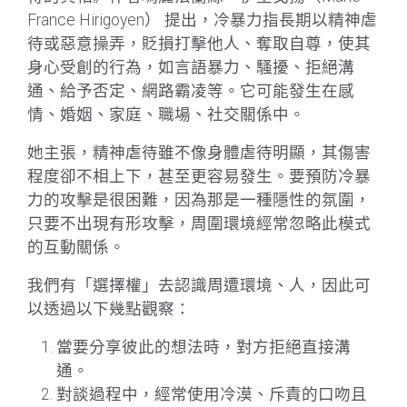
France Hirigoyen） 提出，冷暴力指長期以精神虐
待或惡意操弄，貶損打擊他人、奪取自尊，使其
身心受創的行為，如言語暴力、騷擾、拒絕溝
通、給予否定、網路霸凌等。它可能發生在感
情、婚姻、家庭、職場、社交關係中。
她主張，精神虐待雖不像身體虐待明顯，其傷害
程度卻不相上下，甚至更容易發生。要預防冷暴
力的攻擊是很困難，因為那是一種隱性的氛圍，
只要不出現有形攻擊，周圍環境經常忽略此模式
的互動關係。
我們有「選擇權」去認識周遭環境、人，因此可
以透過以下幾點觀察：
當要分享彼此的想法時，對方拒絕直接溝
通。
對談過程中，經常使用冷漠、斥責的口吻且