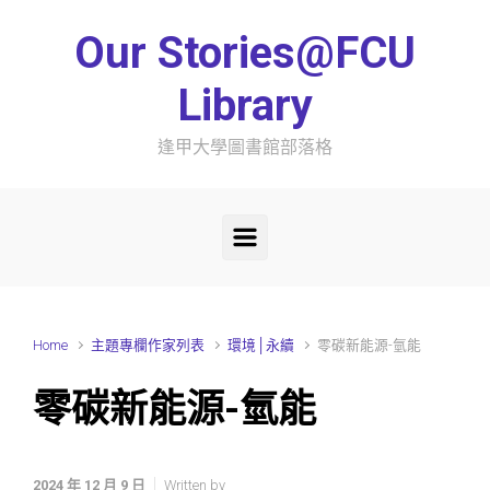
Skip to main content
Our Stories@FCU
Library
逢甲大學圖書館部落格
Home
主題專欄作家列表
環境│永續
零碳新能源-氫能
零碳新能源-氫能
2024 年 12 月 9 日
Written by