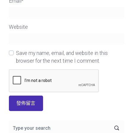
Email
*
Website
Save my name, email, and website in this
browser for the next time I comment.