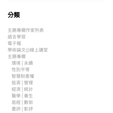
分類
主題專欄作家列表
語言學習
電子報
學術論文@線上講堂
主題專欄
環境│永續
性別平等
智慧財產權
投資│管理
經濟│統計
醫學│養生
易經│數術
書評│影評