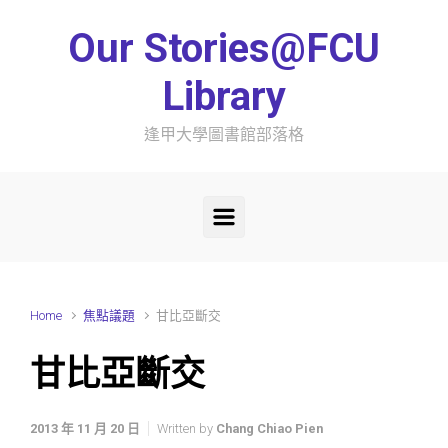
Skip to main content
Our Stories@FCU
Library
逢甲大學圖書館部落格
Home
焦點議題
甘比亞斷交
甘比亞斷交
2013 年 11 月 20 日
Written by
Chang Chiao Pien