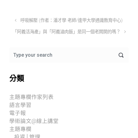
呼吸解壓 (作者：潘才學 老師/逢甲大學通識教育中心)
「阿義活海產」與「阿義滷肉飯」是同一個老闆開的嗎？
分類
主題專欄作家列表
語言學習
電子報
學術論文@線上講堂
主題專欄
投資│管理