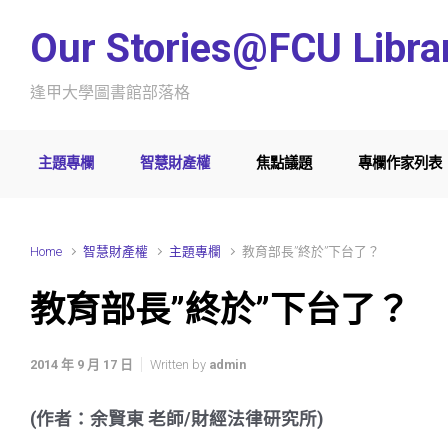
Skip to main content
Our Stories@FCU Libra
逢甲大學圖書館部落格
主題專欄
智慧財產權
焦點議題
專欄作家列表
Home
智慧財產權
主題專欄
教育部長”終於”下台了？
教育部長”終於”下台了？
2014 年 9 月 17 日
Written by
admin
(作者：余賢東 老師/財經法律研究所)