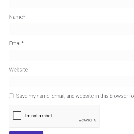
Name
*
Email
*
Website
Save my name, email, and website in this browser f