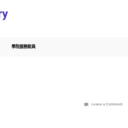
ry
學院服務館員
Leave a Comment