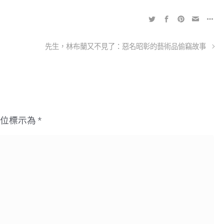
先生，林布蘭又不見了：惡名昭彰的藝術品偷竊故事
欄位標示為
*