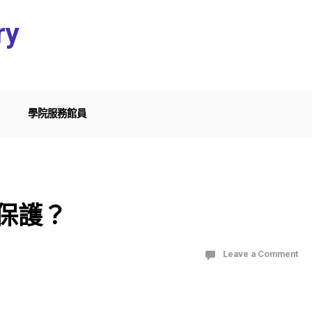
ry
學院服務館員
保護？
Leave a Comment