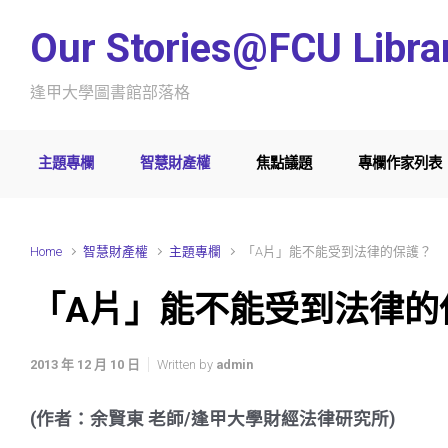
Skip to main content
Our Stories@FCU Libra
逢甲大學圖書館部落格
主題專欄
智慧財產權
焦點議題
專欄作家列表
Home
智慧財產權
主題專欄
「A片」能不能受到法律的保護？
「A片」能不能受到法律的
2013 年 12 月 10 日
Written by
admin
(作者：余賢東 老師/逢甲大學財經法律研究所)