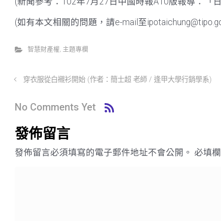
(新聞參考：102年7月27日中國時報A10版報導：「
(如有本文相關的問題，請e-mail至ipotaichung@tipo.gov
智慧財產權
,
主題專欄
穿衣服從白襯衫開始 (作者：簡士超 老師 / 逢甲大學行銷學系)
No Comments Yet
發佈留言
發佈留言必須填寫的電子郵件地址不會公開。
必填