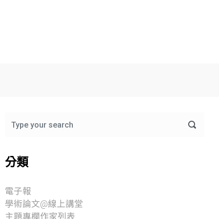
分類
電子報
學術論文@線上講堂
主題專欄作家列表