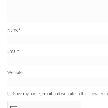
Name
*
Email
*
Website
Save my name, email, and website in this browser f