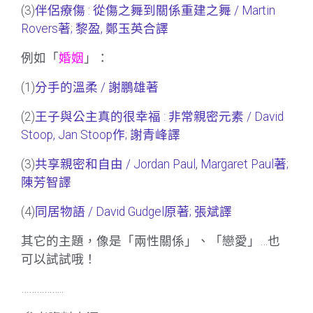
(3)
伴侶療傷 : 從傷之舞到關係重建之舞 / Martin
Rovers著; 黎盈, 鄭玉英合譯
例如「
婚姻
」：
(1)
分手的溫柔 / 謝鵬雄著
(2)
王子與公主真的很幸福 : 非常親密元素 / David
Stoop, Jan Stoop作; 謝青峰譯
(3)
共享親密和自由 / Jordan Paul, Margaret Paul著;
陳芳智譯
(4)
同居物語 / David Gudgel原著; 張斌譯
其它的主題，像是「兩性關係」、「戀愛」…也
可以試試哦！
……………..