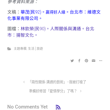
參考資料來源：
文稿：
華茂(民92)。
。台北市：維德文
贏得好人緣
化事業有限公司。
圖檔：
林欽榮(民90)。人際關係與溝通。台北
市：揚智文化。
主題專欄
,
生活│旅遊
「兩性關係-溝通的藝術」–我被打槍了
準備好修習「愛情學分」了嗎？
No Comments Yet