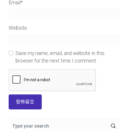
Email
*
Website
Save my name, email, and website in this
browser for the next time I comment.