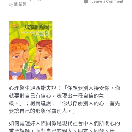
Leave a Comment
by
陳 新蓉
心理醫生羅西諾夫說：「你想要別人接受你，你
就要對自己有信心，表現出一種自信的氣
概。」；柯爾達說：「你想俘虜別人的心，首先
要讓自己的形象俘虜別人。」
如何處理好人際關係是現代社會中人們所關心的
重要課題，面對自己的親人、朋友、同學、伴