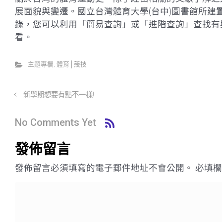
展面貌與變遷。
國立台灣體育大學(台中)圖書館所
錄，您可以利用「簡易查詢」或「進階查詢」查找有
看。
主題專欄
,
體育│競技
新學期想要有點不一樣!
No Comments Yet
發佈留言
發佈留言必須填寫的電子郵件地址不會公開。
必填