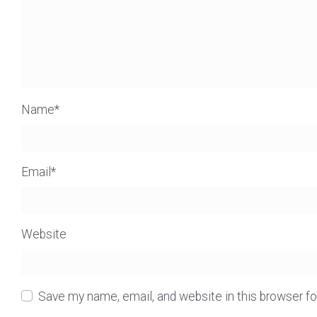
Name
*
Email
*
Website
Save my name, email, and website in this browser f