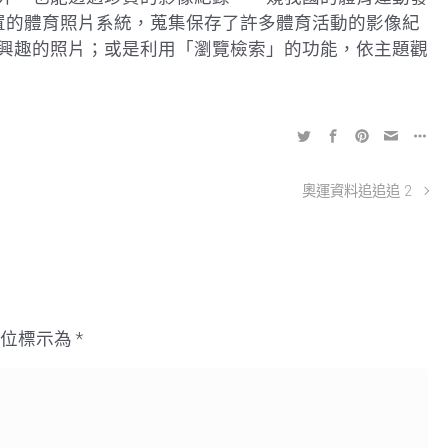
建置的體育照片系統，蒐集保存了許多體育活動的影像紀
興趣的照片；或是利用「瀏覽檢索」的功能，依主題觀
奧運資料追追追 2
欄位標示為
*