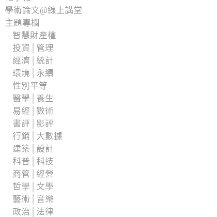
學術論文@線上講堂
主題專欄
智慧財產權
投資│管理
經濟│統計
環境│永續
性別平等
醫學│養生
易經│數術
書評│影評
行銷│大數據
建築│設計
科普│科技
商管│經營
哲學│文學
藝術│音樂
政治│法律