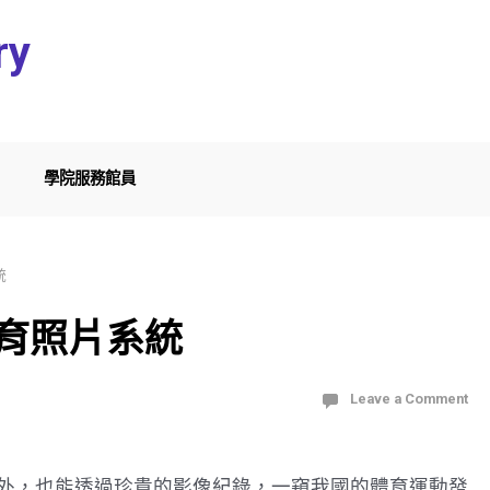
ry
學院服務館員
統
體育照片系統
Leave a Comment
外，也能透過珍貴的影像紀錄，一窺我國的體育運動發