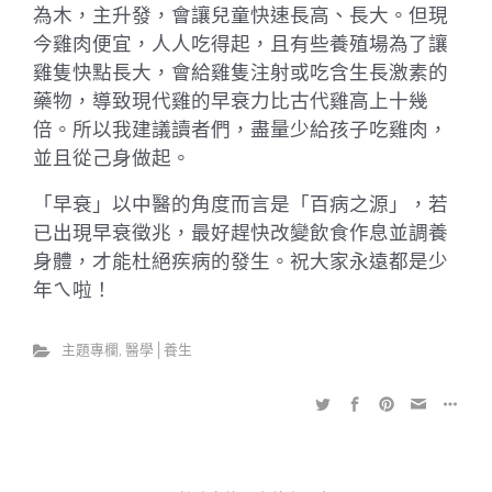
為木，主升發，會讓兒童快速長高、長大。但現
今雞肉便宜，人人吃得起，且有些養殖場為了讓
雞隻快點長大，會給雞隻注射或吃含生長激素的
藥物，導致現代雞的早衰力比古代雞高上十幾
倍。所以我建議讀者們，盡量少給孩子吃雞肉，
並且從己身做起。
「早衰」以中醫的角度而言是「百病之源」，若
已出現早衰徵兆，最好趕快改變飲食作息並調養
身體，才能杜絕疾病的發生。祝大家永遠都是少
年ㄟ啦！
主題專欄
,
醫學│養生