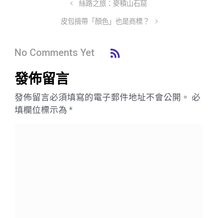
絲路之旅：麥積山石窟
皮包揹帶「顏色」也是商標？
No Comments Yet
發佈留言
發佈留言必須填寫的電子郵件地址不會公開。
必
填欄位標示為
*