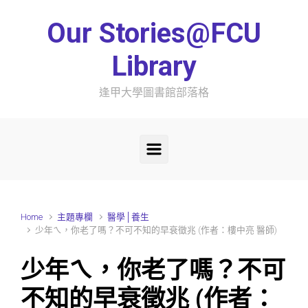
Skip to main content
Our Stories@FCU
Library
逢甲大學圖書館部落格
Home
主題專欄
醫學│養生
少年ㄟ，你老了嗎？不可不知的早衰徵兆 (作者：樓中亮 醫師)
少年ㄟ，你老了嗎？不可
不知的早衰徵兆 (作者：