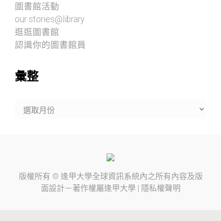
圖書館活動
our stories@library
逛逛圖書館
認識你的圖書館員
彙整
彙
整
版權所有 ©
逢甲大學
全球資訊系統內之所有內容及版
面設計－著作權屬
逢甲大學
|
隱私權聲明