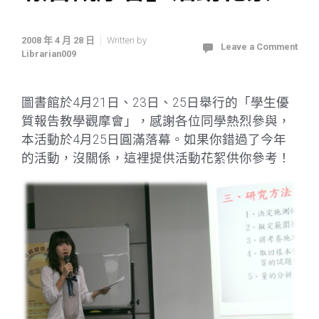
2008 年 4 月 28 日
Written by
Leave a Comment
Librarian009
圖書館於4月21日、23日、25日舉行的「學生優
質報告教學觀摩會」，感謝各位同學熱烈參與，
本活動於4月25日圓滿落幕。如果你錯過了今年
的活動，沒關係，這裡提供活動花絮供你參考！