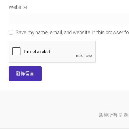
Website
Save my name, email, and website in this browser f
版權所有 ©
逢