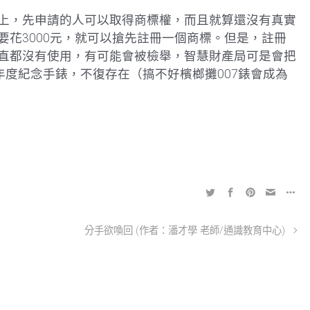
上，先申請的人可以取得商標權，而且就算還沒有真實
花3000元，就可以搶先註冊一個商標。但是，註冊
直都沒有使用，有可能會被檢舉，智慧財產局可是會把
年度紀念手錶，不復存在（搞不好檳榔攤007錶會成為
分手欲喚回 (作者：潘才學 老師/通識教育中心)