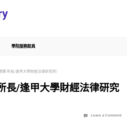
ry
學院服務館員
葉德輝 所長/逢甲大學財經法律研究所)
輝 所長/逢甲大學財經法律研究
Leave a Comment