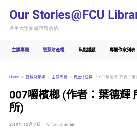
Skip to main content
Our Stories@FCU Libra
逢甲大學圖書館部落格
主題專欄
智慧財產權
焦點議題
專欄作家列表
Home
智慧財產權
主題專欄
政治│法律
007嚼檳榔 (作者：
007嚼檳榔 (作者：葉德
所)
2010 年 12 月 7 日
Written by
admin