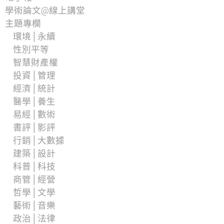
學術論文@線上講堂
主題專欄
環境│永續
性別平等
智慧財產權
投資│管理
經濟│統計
醫學│養生
易經│數術
書評│影評
行銷│大數據
建築│設計
科普│科技
商管│經營
哲學│文學
藝術│音樂
政治│法律