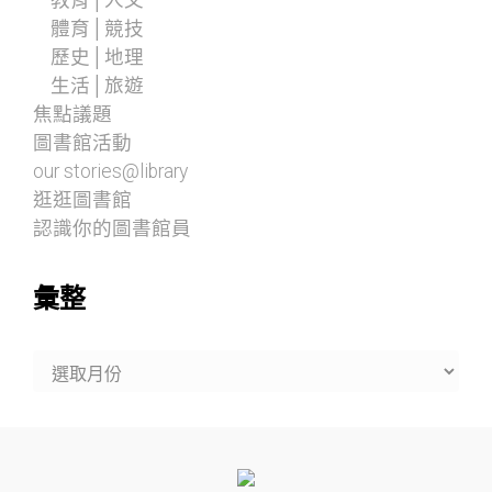
體育│競技
歷史│地理
生活│旅遊
焦點議題
圖書館活動
our stories@library
逛逛圖書館
認識你的圖書館員
彙整
彙
整