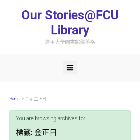
Skip to main content
Our Stories@FCU
Library
逢甲大學圖書館部落格
Home
Tag: 金正日
You are browsing archives for
標籤:
金正日