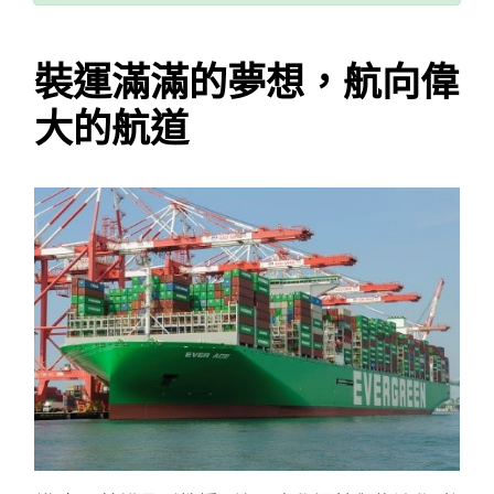
裝運滿滿的夢想，航向偉
大的航道