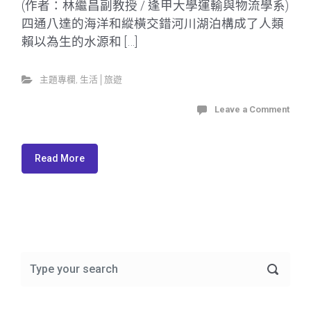
(作者：林繼昌副教授 / 逢甲大學運輸與物流學系)
四通八達的海洋和縱橫交錯河川湖泊構成了人類
賴以為生的水源和 […]
主題專欄
,
生活│旅遊
Leave a Comment
Read More