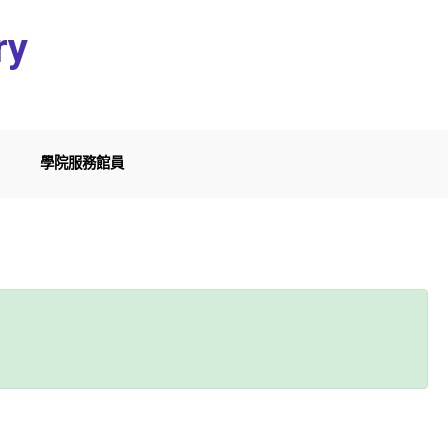
ry
學院服務館員