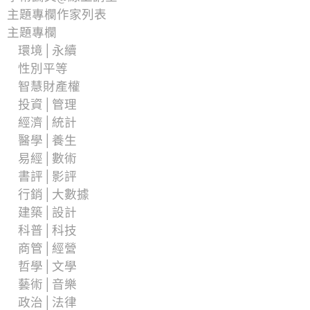
主題專欄作家列表
主題專欄
環境│永續
性別平等
智慧財產權
投資│管理
經濟│統計
醫學│養生
易經│數術
書評│影評
行銷│大數據
建築│設計
科普│科技
商管│經營
哲學│文學
藝術│音樂
政治│法律