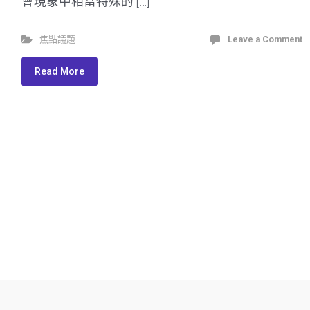
會現象中相當特殊的 […]
焦點議題
Leave a Comment
Read More