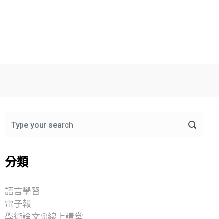
分類
語言學習
電子報
學術論文@線上講堂