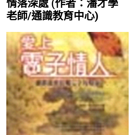
情落深處 (作者：潘才學
老師/通識教育中心)