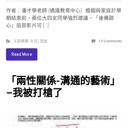
作者：潘才學老師 (通識教育中心) 婚姻與家庭於學
期結束前，兩位大四女同學強烈建議，「後備甜
心」這部影片可 […]
主題專欄
,
生活│旅遊
12 Comments
Read More
「兩性關係-溝通的藝術」
–我被打槍了