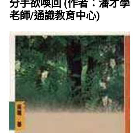
分手欲喚回 (作者：潘才學
老師/通識教育中心)