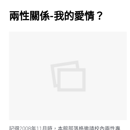
兩性關係-我的愛情？
記得2008年11月時，本館部落格邀請校內兩性專