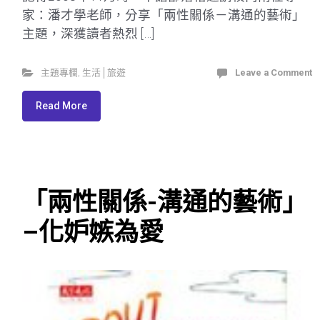
家：潘才學老師，分享「兩性關係－溝通的藝術」
主題，深獲讀者熱烈 […]
主題專欄
,
生活│旅遊
Leave a Comment
Read More
「兩性關係-溝通的藝術」
–化妒嫉為愛