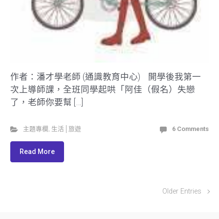
作者：潘才學老師 (通識教育中心) 開學後我第一
次上導師課，全班同學起哄「阿佳（假名）失戀
了，老師你要幫 […]
主題專欄
,
生活│旅遊
6 Comments
Read More
Older Entries