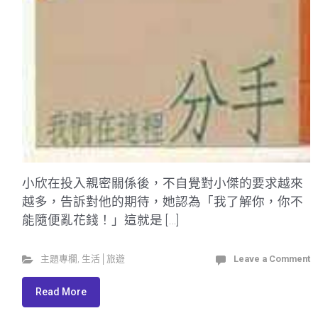
小欣在投入親密關係後，不自覺對小傑的要求越來
越多，告訴對他的期待，她認為「我了解你，你不
能隨便亂花錢！」這就是 […]
主題專欄
,
生活│旅遊
Leave a Comment
Read More