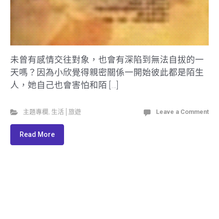
未曾有感情交往對象，也會有深陷到無法自拔的一
天嗎？因為小欣覺得親密關係一開始彼此都是陌生
人，她自己也會害怕和陌 […]
主題專欄
,
生活│旅遊
Leave a Comment
Read More