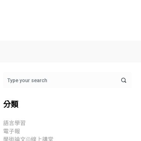
分類
語言學習
電子報
學術論文@線上講堂