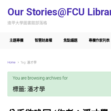
Skip to main content
Our Stories@FCU Libra
逢甲大學圖書館部落格
主題專欄
智慧財產權
焦點議題
專欄作家列表
Home
Tag: 潘才學
You are browsing archives for
標籤:
潘才學