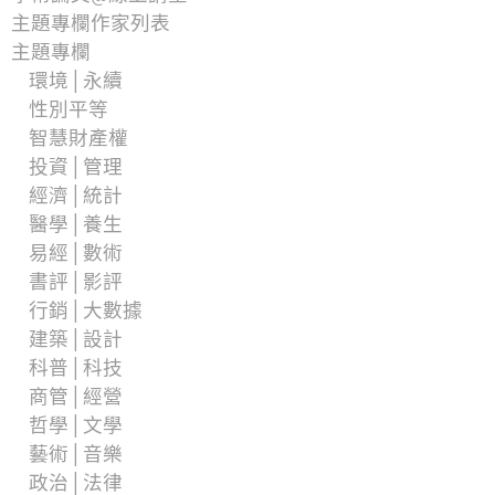
主題專欄作家列表
主題專欄
環境│永續
性別平等
智慧財產權
投資│管理
經濟│統計
醫學│養生
易經│數術
書評│影評
行銷│大數據
建築│設計
科普│科技
商管│經營
哲學│文學
藝術│音樂
政治│法律