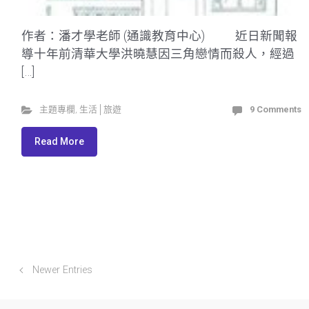
作者：潘才學老師 (通識教育中心) 近日新聞報
導十年前清華大學洪曉慧因三角戀情而殺人，經過
[…]
主題專欄
,
生活│旅遊
9 Comments
Read More
Newer Entries