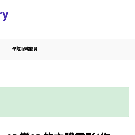
ry
學院服務館員