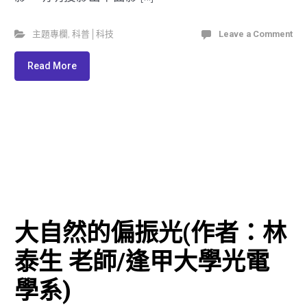
主題專欄
,
科普│科技
Leave a Comment
Read More
大自然的偏振光(作者：林
泰生 老師/逢甲大學光電
學系)