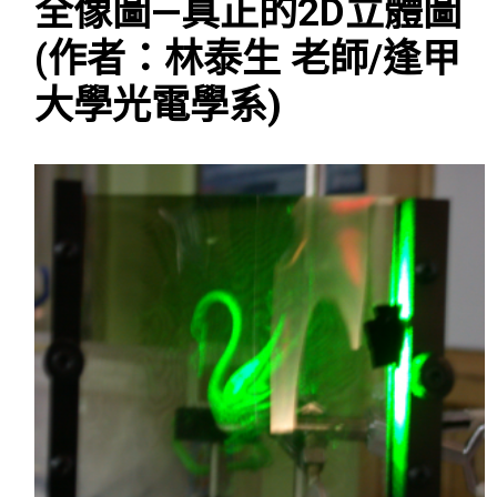
全像圖—真正的2D立體圖
(作者：林泰生 老師/逢甲
大學光電學系)