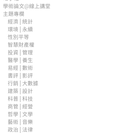
學術論文@線上講堂
主題專欄
經濟│統計
環境│永續
性別平等
智慧財產權
投資│管理
醫學│養生
易經│數術
書評│影評
行銷│大數據
建築│設計
科普│科技
商管│經營
哲學│文學
藝術│音樂
政治│法律