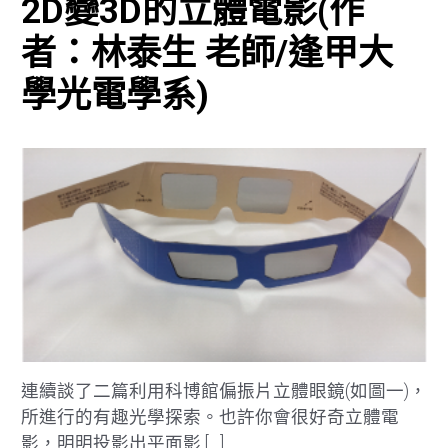
2D變3D的立體電影(作
者：林泰生 老師/逢甲大
學光電學系)
連續談了二篇利用科博館偏振片立體眼鏡(如圖一)，
所進行的有趣光學探索。也許你會很好奇立體電
影，明明投影出平面影 […]