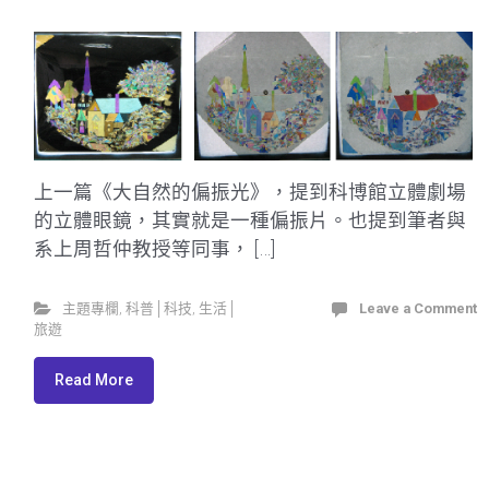
上一篇《大自然的偏振光》，提到科博館立體劇場
的立體眼鏡，其實就是一種偏振片。也提到筆者與
系上周哲仲教授等同事， […]
主題專欄
,
科普│科技
,
生活│
Leave a Comment
旅遊
Read More