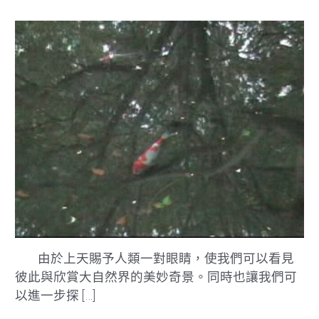
由於上天賜予人類一對眼睛，使我們可以看見
彼此與欣賞大自然界的美妙奇景。同時也讓我們可
以進一步探 […]