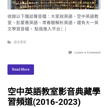
收錄以下雜誌聲音檔：大家說英語、空中英語教
室、彭蒙惠英語、常春藤解析英語。還有大一英
文學習音檔。 點我進入平台 […]
語言學習
Leave a Comment
Read More
空中英語教室影音典藏學
習頻道(2016-2023)