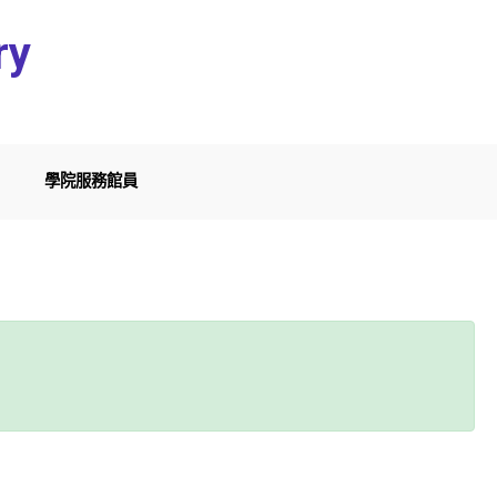
ry
學院服務館員