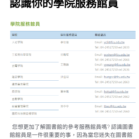
認識你的學院服務館員
您想更加了解圖書館的參考服務館員嗎? 認識圖書
館館員是一件很重要的事，因為當您迷失在圖書館