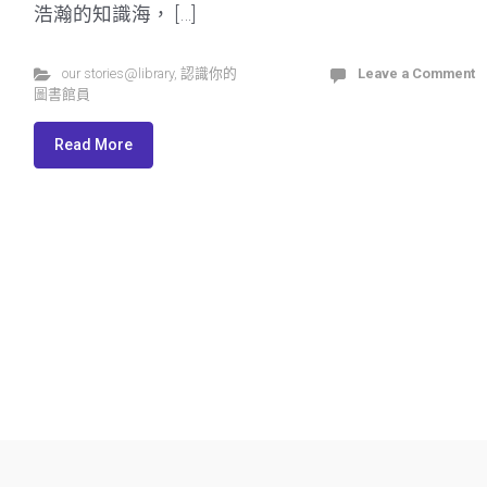
浩瀚的知識海， […]
our stories@library
,
認識你的
Leave a Comment
圖書館員
Read More