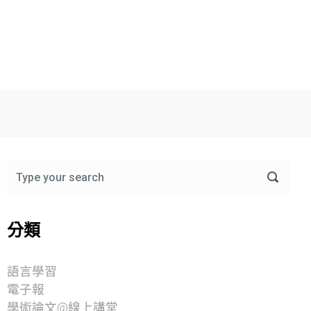
分類
語言學習
電子報
學術論文@線上講堂