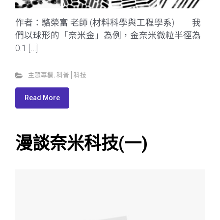
作者：駱榮富 老師 (材料科學與工程學系) 我
們以球形的「奈米金」為例，金奈米微粒半徑為
0.1 […]
主題專欄
,
科普│科技
Read More
漫談奈米科技(一)