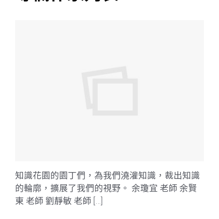
知識花園的園丁們，為我們澆灌知識，裁出知識
的輪廓，擴展了我們的視野。 余瓊宜 老師 余賢
東 老師 劉靜敏 老師 […]