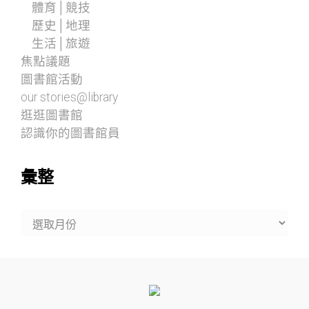
體育│競技
歷史│地理
生活│旅遊
焦點議題
圖書館活動
our stories@library
逛逛圖書館
認識你的圖書館員
彙整
彙
整