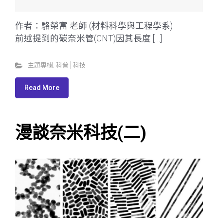
作者：駱榮富 老師 (材料科學與工程學系)
前述提到的碳奈米管(CNT)因其長度 […]
主題專欄
,
科普│科技
Read More
漫談奈米科技(二)