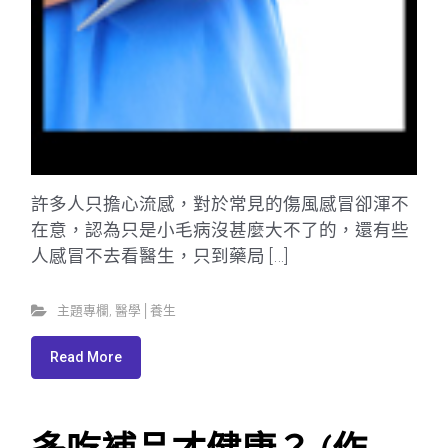
許多人只擔心流感，對於常見的傷風感冒卻渾不
在意，認為只是小毛病沒甚麼大不了的，還有些
人感冒不去看醫生，只到藥局 […]
主題專欄
,
醫學│養生
Read More