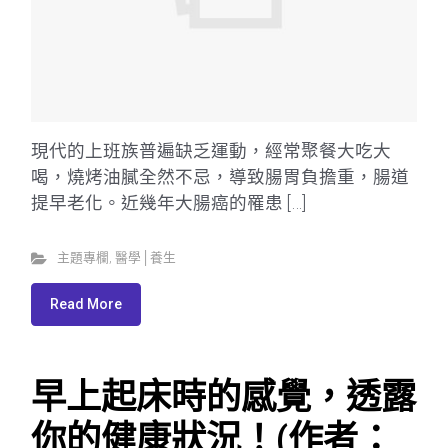
現代的上班族普遍缺乏運動，經常聚餐大吃大
喝，燒烤油膩全然不忌，導致腸胃負擔重，腸道
提早老化。近幾年大腸癌的罹患 […]
主題專欄
,
醫學│養生
Read More
早上起床時的感覺，透露
你的健康狀況！(作者：