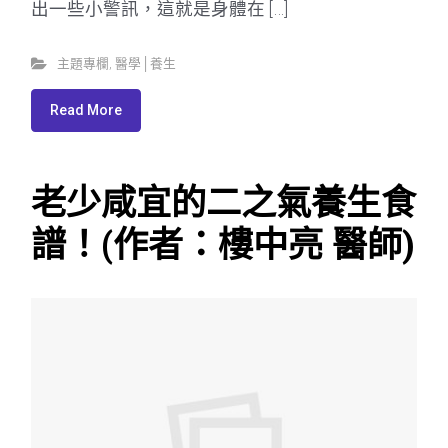
出一些小警訊，這就是身體在 […]
主題專欄
,
醫學│養生
Read More
老少咸宜的二之氣養生食
譜！(作者：樓中亮 醫師)