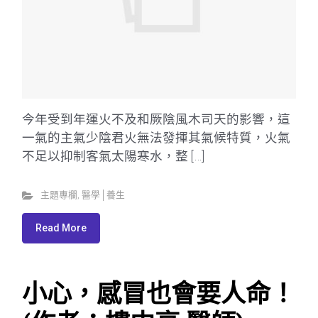
今年受到年運火不及和厥陰風木司天的影響，這
一氣的主氣少陰君火無法發揮其氣候特質，火氣
不足以抑制客氣太陽寒水，整 […]
主題專欄
,
醫學│養生
Read More
小心，感冒也會要人命！