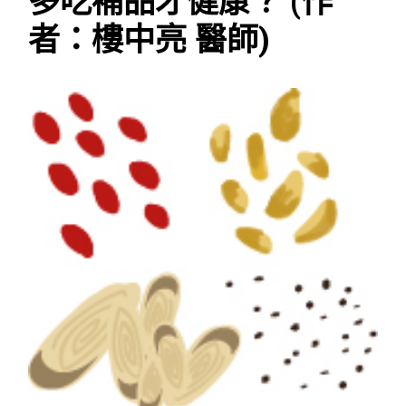
多吃補品才健康？ (作
者：樓中亮 醫師)