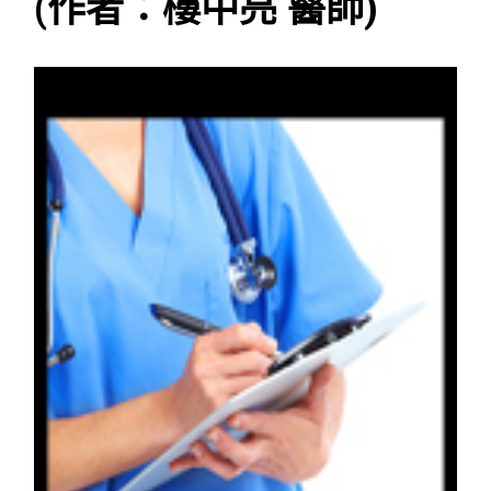
(作者：樓中亮 醫師)