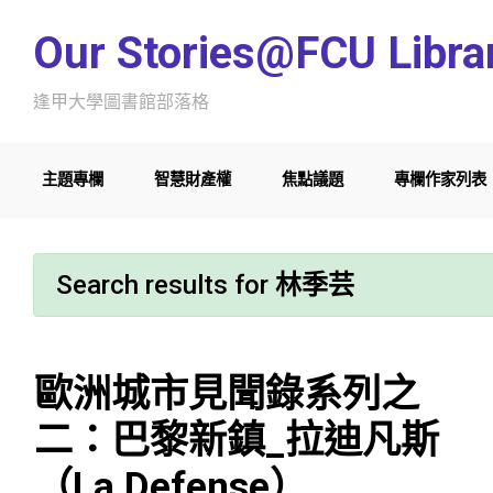
Skip to main content
Our Stories@FCU Libra
逢甲大學圖書館部落格
主題專欄
智慧財產權
焦點議題
專欄作家列表
Search results for
林季芸
歐洲城市見聞錄系列之
二：巴黎新鎮_拉迪凡斯
（La Defense）