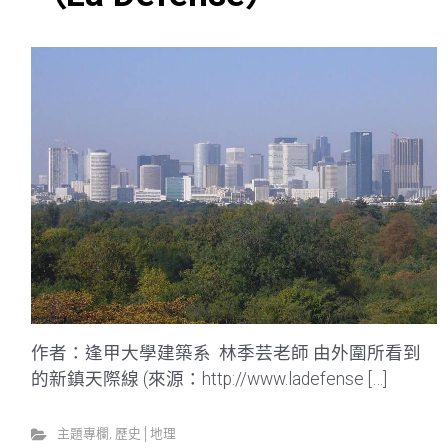
作者：逢甲大學建築系 林季芸老師 由外圍所看到
的新鎮天際線 (來源：http://www.ladefense […]
主題專欄
,
歷史│地理