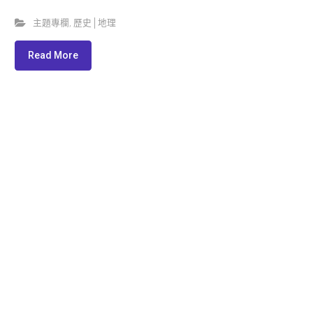
主題專欄
,
歷史│地理
Read More