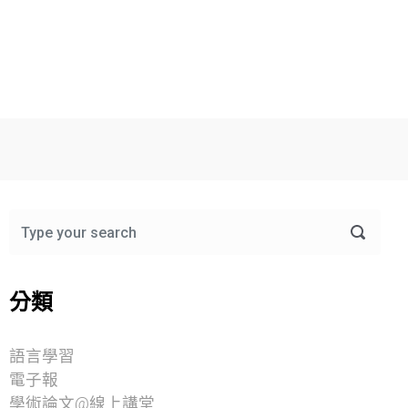
分類
語言學習
電子報
學術論文@線上講堂