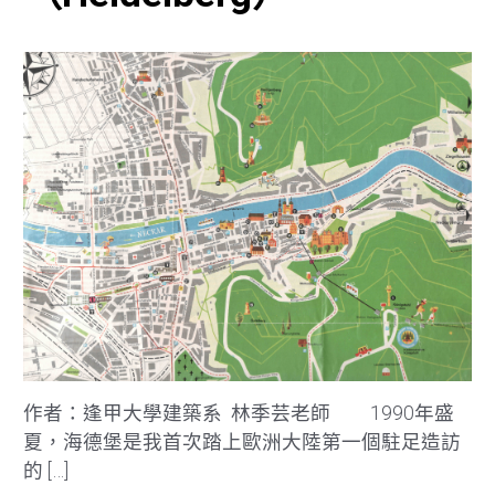
作者：逢甲大學建築系 林季芸老師 1990年盛
夏，海德堡是我首次踏上歐洲大陸第一個駐足造訪
的 […]