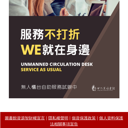
圖書館資源智財權宣言
|
隱私權聲明
|
個資保護政策
|
個人資料保護
法相關事項宣告