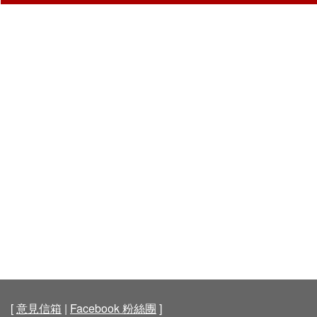
[
意見信箱
|
Facebook 粉絲團
]