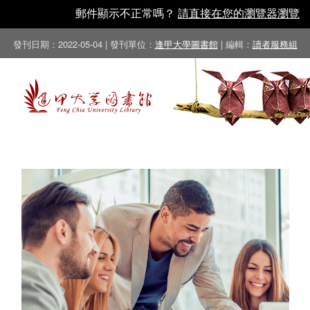
郵件顯示不正常嗎？
請直接在您的瀏覽器瀏覽
發刊日期：2022-05-04 | 發刊單位：
逢甲大學圖書館
| 編輯：
讀者服務組